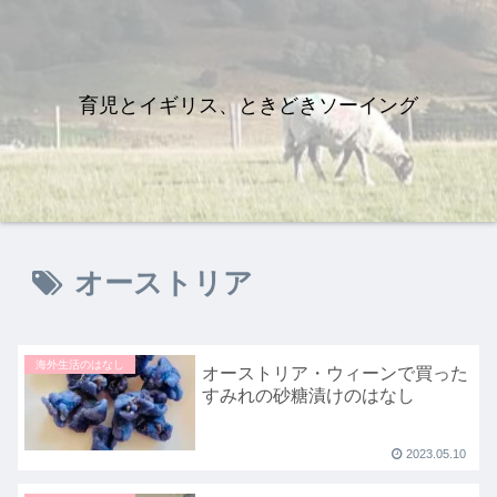
育児とイギリス、ときどきソーイング
オーストリア
海外生活のはなし
オーストリア・ウィーンで買った
すみれの砂糖漬けのはなし
2023.05.10