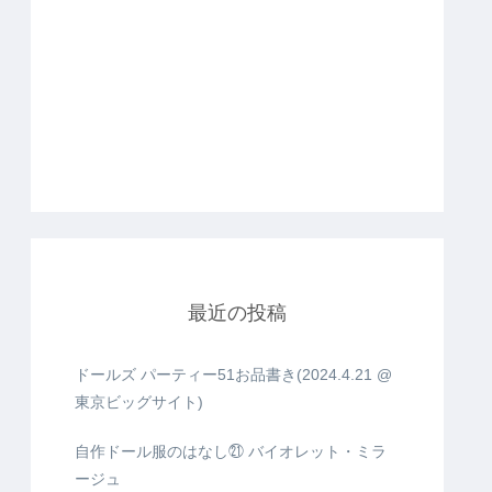
最近の投稿
ドールズ パーティー51お品書き(2024.4.21 @
東京ビッグサイト)
自作ドール服のはなし㉑ バイオレット・ミラ
ージュ