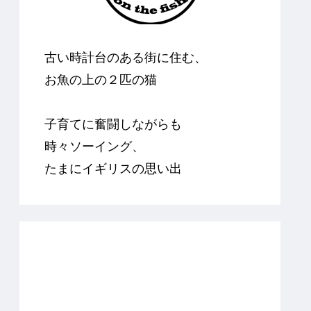
古い時計台のある街に住む、
お魚の上の２匹の猫
子育てに奮闘しながらも
時々ソーイング、
たまにイギリスの思い出