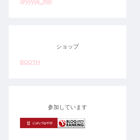
@yyyyk_min
ショップ
BOOTH
参加しています