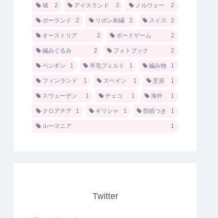
城
2
アイスランド
2
ノルウェー
2
ポーランド
2
リボン刺繍
2
スイス
2
オーストリア
2
ボードゲーム
2
編みぐるみ
2
フォトブック
2
ペンギン
1
羊毛フェルト
1
編み物
1
フィンランド
1
スペイン
1
芝居
1
スウェーデン
1
チェコ
1
海外
1
クロアチア
1
ギリシャ
1
型紙つき
1
ルーマニア
1
Twitter