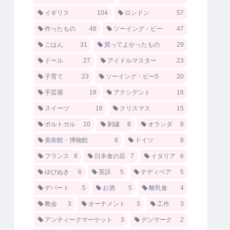
イギリス
104
ロンドン
57
作ったもの
48
ソーイング・ビー
47
ごはん
31
買ってよかったもの
29
ドール
27
アイドルマスター
23
子育て
23
ソーイング・ビー5
20
手芸屋
18
アクシデント
16
スイーツ
16
クリスマス
15
ポルトガル
10
刺繍
8
オランダ
8
美術館・博物館
8
ドイツ
8
フランス
8
日本食の店
7
イタリア
6
ゆびぬき
6
英語
5
テディベア
5
デパート
5
お酒
5
離乳食
4
教会
3
オーナメント
3
工作
3
アンティークマーケット
3
デンマーク
2