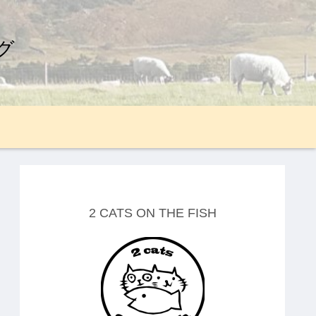
グ
2 CATS ON THE FISH