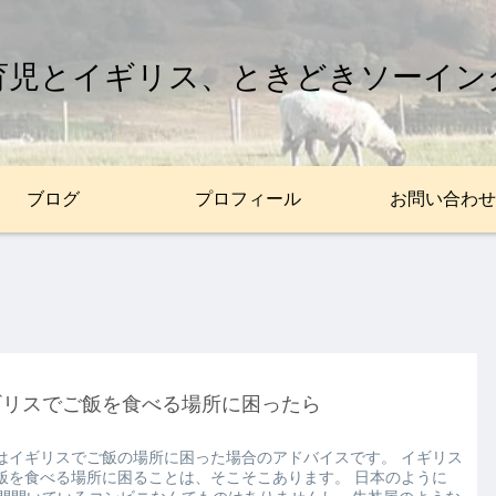
育児とイギリス、ときどきソーイン
ブログ
プロフィール
お問い合わせ
ギリスでご飯を食べる場所に困ったら
はイギリスでご飯の場所に困った場合のアドバイスです。 イギリス
飯を食べる場所に困ることは、そこそこあります。 日本のように