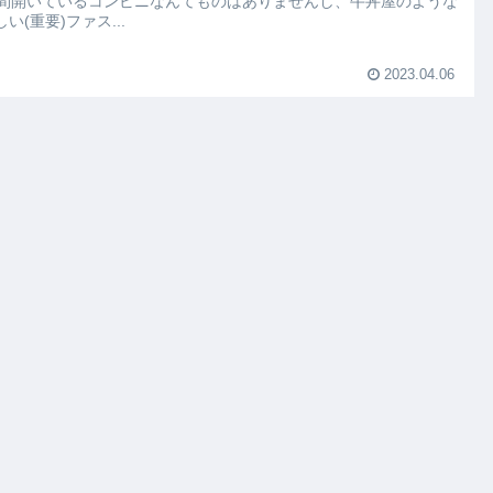
時間開いているコンビニなんてものはありませんし、牛丼屋のような
い(重要)ファス...
2023.04.06