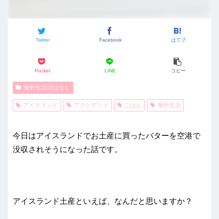
Twitter
Facebook
はてブ
Pocket
LINE
コピー
海外生活のはなし
アイスランド
アクシデント
ごはん
海外生活
今日はアイスランドでお土産に買ったバターを空港で
没収されそうになった話です。
アイスランド土産といえば、なんだと思いますか？