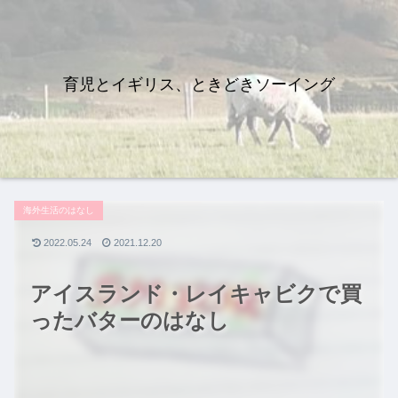
育児とイギリス、ときどきソーイング
海外生活のはなし
2022.05.24
2021.12.20
アイスランド・レイキャビクで買
ったバターのはなし