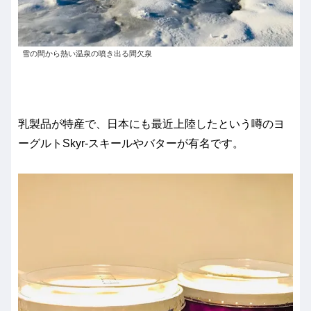
雪の間から熱い温泉の噴き出る間欠泉
乳製品が特産で、日本にも最近上陸したという噂のヨ
ーグルトSkyr-スキールやバターが有名です。