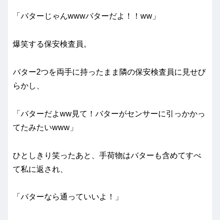
「バターじゃんwwwバターだよ！！ww」
爆笑する保安検査員。
バター2つを両手に持ったまま隣の保安検査員に見せび
らかし、
「バターだよww見て！バターがセンサーに引っかかっ
てたみたいwww」
ひとしきり笑ったあと、手荷物はバターも含めてすべ
て私に返され、
「バターなら通っていいよ！」