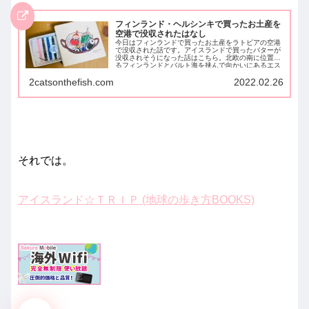
フィンランド・ヘルシンキで買ったお土産を
空港で没収されたはなし
今日はフィンランドで買ったお土産をラトビアの空港
で没収された話です。アイスランドで買ったバターが
没収されそうになった話はこちら。北欧の南に位置す
るフィンランドとバルト海を挟んで向かいにあるエス
トニア...
2catsonthefish.com
2022.02.26
それでは。
アイスランド☆ＴＲＩＰ (地球の歩き方BOOKS)