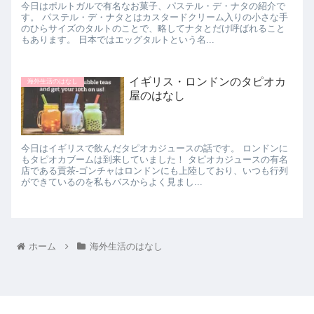
今日はポルトガルで有名なお菓子、パステル・デ・ナタの紹介で
す。 パステル・デ・ナタとはカスタードクリーム入りの小さな手
のひらサイズのタルトのことで、略してナタとだけ呼ばれること
もあります。 日本ではエッグタルトという名...
イギリス・ロンドンのタピオカ
海外生活のはなし
屋のはなし
今日はイギリスで飲んだタピオカジュースの話です。 ロンドンに
もタピオカブームは到来していました！ タピオカジュースの有名
店である貢茶-ゴンチャはロンドンにも上陸しており、いつも行列
ができているのを私もバスからよく見まし...
ホーム
海外生活のはなし