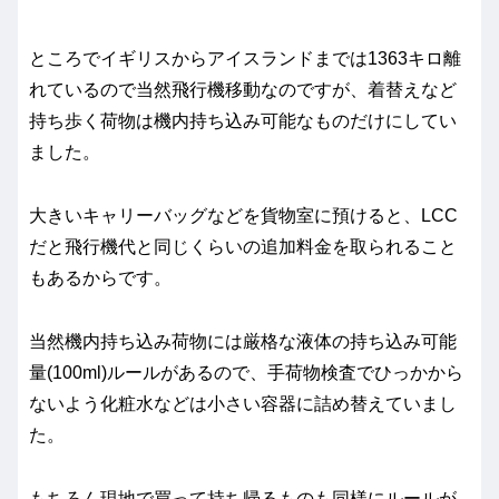
ところでイギリスからアイスランドまでは1363キロ離
れているので当然飛行機移動なのですが、着替えなど
持ち歩く荷物は機内持ち込み可能なものだけにしてい
ました。
大きいキャリーバッグなどを貨物室に預けると、LCC
だと飛行機代と同じくらいの追加料金を取られること
もあるからです。
当然機内持ち込み荷物には厳格な液体の持ち込み可能
量(100ml)ルールがあるので、手荷物検査でひっかから
ないよう化粧水などは小さい容器に詰め替えていまし
た。
もちろん現地で買って持ち帰るものも同様にルールが