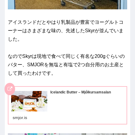
アイスランドだとやはり乳製品が豊富でヨーグルトコ
ーナーはさまざまな味の、先述したSkyrが並んでいま
した。
なのでSkyrは現地で食べて同じく有名な200gぐらいの
バター、SMJORを無塩と有塩で2つ自分用のお土産と
して買ったわけです。
Icelandic Butter – Mjólkursamsalan
smjor.is