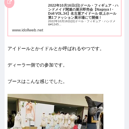
2022年10月16日(日)ドール・フィギュア・ハ
ンドメイド関連の展示即売会【Nagoya I・
Doll VOL.34】名古屋アイドール 吹上ホール
第1ファッション展示場にて開催！
2022年10月16日(日)ドール・フィギュア・ハンドメ
&#1245...
www.idollweb.net
アイドールとかイドルとか呼ばれるやつです。
ディーラー側での参加です。
ブースはこんな感じでした。