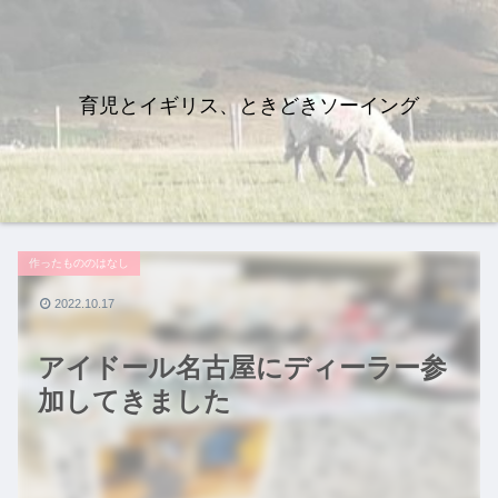
育児とイギリス、ときどきソーイング
作ったもののはなし
2022.10.17
アイドール名古屋にディーラー参
加してきました