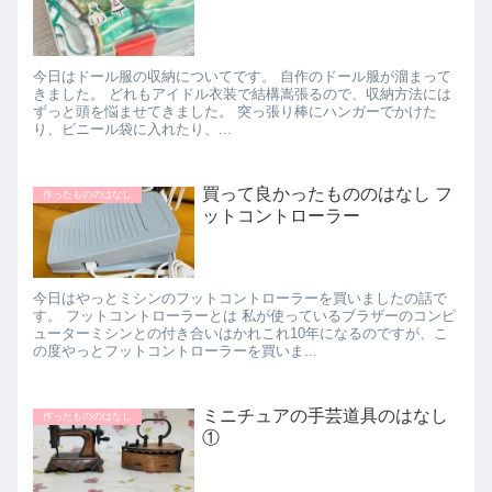
今日はドール服の収納についてです。 自作のドール服が溜まって
きました。 どれもアイドル衣装で結構嵩張るので、収納方法には
ずっと頭を悩ませてきました。 突っ張り棒にハンガーでかけた
り、ビニール袋に入れたり、...
買って良かったもののはなし フ
作ったもののはなし
ットコントローラー
今日はやっとミシンのフットコントローラーを買いましたの話で
す。 フットコントローラーとは 私が使っているブラザーのコンピ
ューターミシンとの付き合いはかれこれ10年になるのですが、こ
の度やっとフットコントローラーを買いま...
ミニチュアの手芸道具のはなし
作ったもののはなし
①