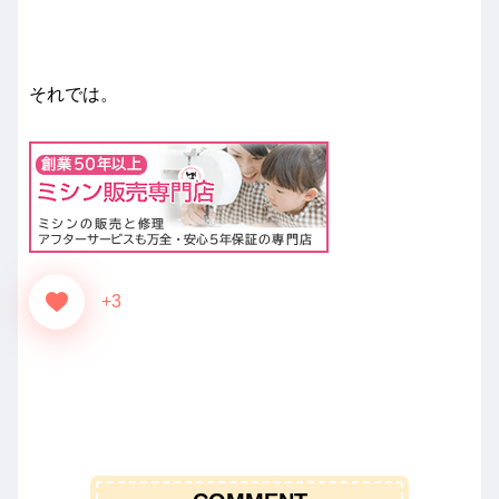
それでは。
+3