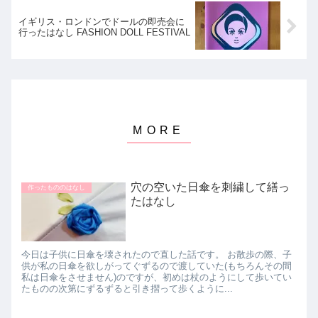
イギリス・ロンドンでドールの即売会に
行ったはなし FASHION DOLL FESTIVAL
穴の空いた日傘を刺繍して繕っ
作ったもののはなし
たはなし
今日は子供に日傘を壊されたので直した話です。 お散歩の際、子
供が私の日傘を欲しがってぐずるので渡していた(もちろんその間
私は日傘をさせません)のですが、初めは杖のようにして歩いてい
たものの次第にずるずると引き摺って歩くように...