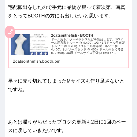
宅配搬出をしたので手元に品物が戻って着次第、写真
をとってBOOTHの方にも出したいと思います。
2catsonthefish - BOOTH
ドール用トルソーやドレスなどを出品します。1/3ド
ール用布製トルソー (¥ 4,400), 1/3・1/6ドール用布製
トルソー (¥ 3,700), 1/4ドール用布製トルソー (¥
4,400), トルソースタンド (¥ 400), ドール用おくるみ
(¥ 2,500), DD用 ドールサイズ手袋 [2 cats on...
2catsonthefish.booth.pm
早々に売り切れてしまったMサイズも作り足さないと
ですね。
あとは滞りがちだったブログの更新も2日に1回のペー
スに戻していきたいです。