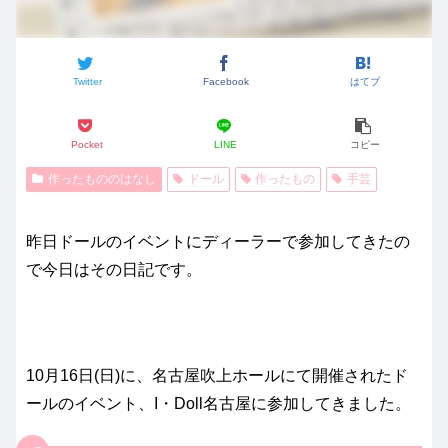
Twitter
Facebook
はてブ
Pocket
LINE
コピー
作ったもののはなし
ドール
作ったもの
手芸
昨日ドールのイベントにディーラーで参加してきたの
で今日はその日記です。
10月16日(日)に、名古屋吹上ホールにて開催されたド
ールのイベント、I・Doll名古屋に参加してきました。