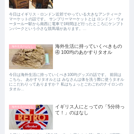
今日はイギリス・ロンドン近郊でやっている大きなアンティーク
マーケットの話です。 サンブリーマーケットとは ロンドン・ウォ
ータールー駅から南西に電車で1時間ほど行ったところにケンプト
ンパークという小さな競馬場があります。...
海外生活に持っていくべきもの
海外生活のはなし
④ 100均のあかすりタオル
今日は海外生活に持っていくべき100均グッズの話です。 前回は
こちら。 あかすりタオルとは みなさんは体を洗う際に使うタオル
にこだわりってありますか？ 私はちょっとごわごわのナイロンの
タオル...
イギリス人にとっての「5分待っ
海外生活のはなし
て！」のはなし