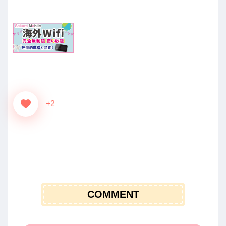
+2
COMMENT