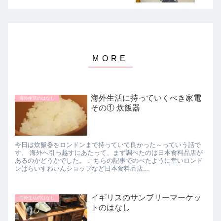
海外生活に持っていくべき家電
海外生活のはなし
その① 炊飯器
今日は炊飯器をロンドンまで持っていて良かった～っていう話で
す。 海外へ引っ越すにあたって、まず調べたのは日本食料品店が
あるのかどうかでした。 こちらの記事でのべたように幸いロンド
ンはらいすわいんショップなど日本食料品店...
イギリスのサンブリーマーケッ
海外生活のはなし
トのはなし