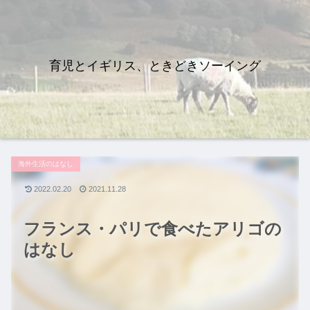
育児とイギリス、ときどきソーイング
海外生活のはなし
2022.02.20
2021.11.28
フランス・パリで食べたアリゴの
はなし