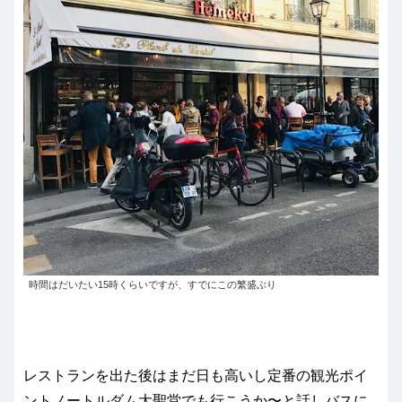
時間はだいたい15時くらいですが、すでにこの繁盛ぶり
レストランを出た後はまだ日も高いし定番の観光ポイ
ントノートルダム大聖堂でも行こうか〜と話しバスに