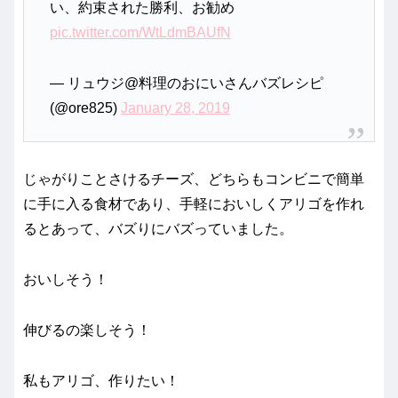
い、約束された勝利、お勧め
pic.twitter.com/WtLdmBAUfN
— リュウジ@料理のおにいさんバズレシピ
(@ore825)
January 28, 2019
じゃがりことさけるチーズ、どちらもコンビニで簡単
に手に入る食材であり、手軽においしくアリゴを作れ
るとあって、バズりにバズっていました。
おいしそう！
伸びるの楽しそう！
私もアリゴ、作りたい！