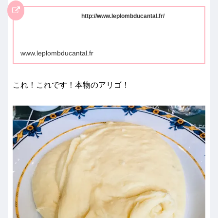
http://www.leplombducantal.fr/
www.leplombducantal.fr
これ！これです！本物のアリゴ！