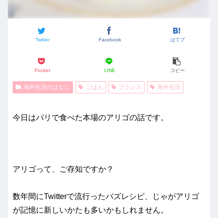
Twitter
Facebook
はてブ
Pocket
LINE
コピー
海外生活のはなし
ごはん
フランス
海外生活
今日はパリで食べた本場のアリゴの話です。
アリゴって、ご存知ですか？
数年間にTwitterで流行ったバズレシピ、じゃがアリゴ
が記憶に新しいかたも多いかもしれません。