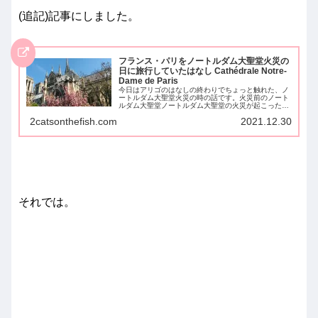
(追記)記事にしました。
フランス・パリをノートルダム大聖堂火災の
日に旅行していたはなし Cathédrale Notre-
Dame de Paris
今日はアリゴのはなしの終わりでちょっと触れた、ノ
ートルダム大聖堂火災の時の話です。火災前のノート
ルダム大聖堂ノートルダム大聖堂の火災が起こったの
は現地時間2019年4月15日の午後6時半ごろ。その
2catsonthefish.com
2021.12.30
日...
それでは。