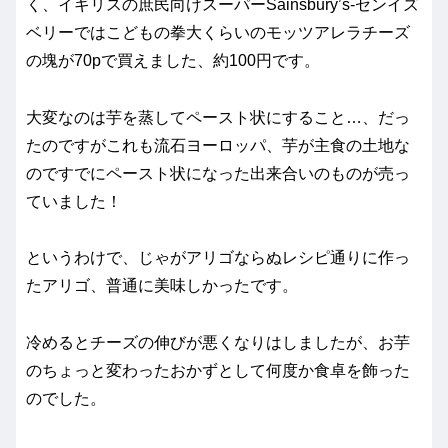
く、イギリスの庶民向けスーパーSainsbury’s-センイズ
ベリーではこどもの拳大くらいのモッツアレラチーズ
の塊が70pで買えました、約100円です。
大変なのは芋を蒸してペースト状にすること…、だっ
たのですがこれも流石ヨーロッパ、芋が主食の土地な
のですでにペースト状になった出来合いのものが売っ
ていました！
というわけで、じゃがアリゴならぬレシピ通りに作っ
たアリゴ、普通に美味しかったです。
冷めるとチーズの伸びが悪くなりはしましたが、お芋
のちょっと変わったおかずとして何度か食卓を飾った
のでした。