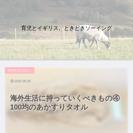
育児とイギリス、ときどきソーイング
海外生活のはなし
2022.06.03
海外生活に持っていくべきもの④
100均のあかすりタオル