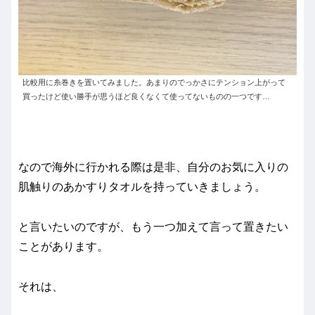
比較用に糸巻きを置いてみました。あまりのでっかさにテンション上がって
買ったけど使い勝手が思うほど良くなくて使ってないものの一つです…
なので海外に行かれる際は是非、自分のお気に入りの
肌触りのあかすりタオルを持っていきましょう。
と言いたいのですが、もう一つ加えて言って置きたい
ことがあります。
それは、