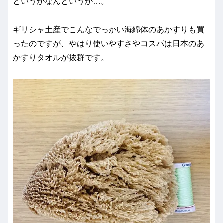
というかなんというか…。
ギリシャ土産でこんなでっかい海綿体のあかすりも買
ったのですが、やはり使いやすさやコスパは日本のあ
かすりタオルが抜群です。