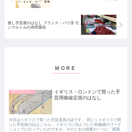
推し手芸屋のはなし フランス・パリ③ モ
ンマルトルの布問屋街
イギリス・ロンドンで買った手
海外生活のはなし
芸用曲線定規のはなし
今日はイギリスで買った手芸道具の話です。 同じくイギリスで買
った手芸箱の話はこちら。 イギリスに住んでいた時裁縫のワーク
ショップに行っていたのですが、そのときの授業の一つに「既製