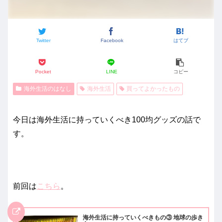
Twitter
Facebook
はてブ
Pocket
LINE
コピー
海外生活のはなし
海外生活
買ってよかったもの
今日は海外生活に持っていくべき100均グッズの話で
す。
前回は
こちら
。
海外生活に持っていくべきもの③ 地球の歩き