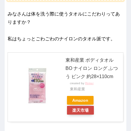
みなさんは体を洗う際に使うタオルにこだわりってあ
りますか？
私はちょっとごわごわのナイロンのタオル派です。
東和産業 ボディタオル
BO ナイロン ロング ふつ
う ピンク 約28×110cm
created by
Rinker
東和産業
Amazon
楽天市場