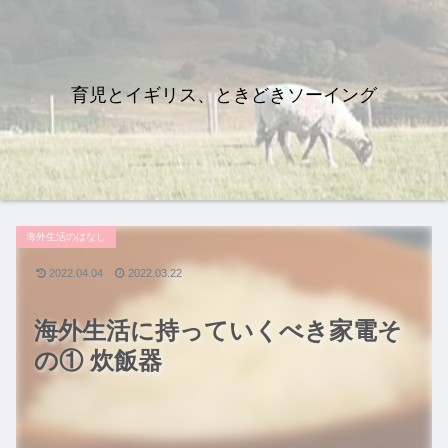
育児とイギリス、ときどきソーイング
海外生活のはなし
2022.04.04
2022.03.22
海外生活に持っていくべき家電そ
の① 炊飯器