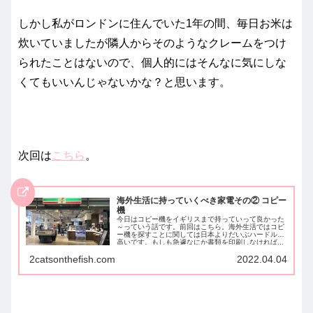
しかし私がロンドンに住んでいた1年の間、毎日お米は
炊いていましたが隣人からそのようなクレームをつけ
られたことはないので、個人的にはそんなに気にしな
くてもいいんじゃないかな？と思います。
次回は
こちら
。
海外生活に持っていくべき家電その② コピー
機
今日はコピー機をイギリスまで持っていって良かった
～っていう話です。前回はこちら。海外生活ではコピ
ー機を探すことに関しては日本よりだいぶハードルが
高いです。もしも急遽なにか書類を印刷しなければ...
2catsonthefish.com
2022.04.04