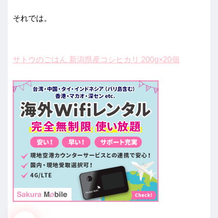
それでは。
サトウのごはん 新潟県産コシヒカリ 200g×20個