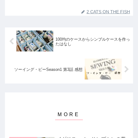
2 CATS ON THE FISH
100均のケースからシンブルケースを作っ
たはなし
ソーイング・ビーSeason1 第3話 感想