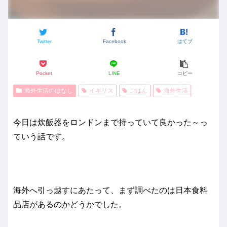
Twitter
Facebook
はてブ
Pocket
LINE
コピー
海外生活のはなし
イギリス
ごはん
海外生活
今日は炊飯器をロンドンまで持っていて良かった～っ
ていう話です。
海外へ引っ越すにあたって、まず調べたのは日本食料
品店があるのかどうかでした。