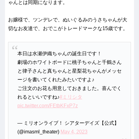
ゃんとは同期になります。
お嬢様で、ツンデレで、ぬいぐるみのうさちゃんが大
切なお友達で、おでこがトレードマークな15歳です。
本日は水瀬伊織ちゃんの誕生日です！
劇場のホワイトボードに桃子ちゃんと千鶴さん
と律子さんと真ちゃんと星梨花ちゃんがメッセ
ージを書いてくれたみたいですよ♪
ご注文のお花も用意しておきました。喜んでく
れるといいですね♪
#ミリシタ
pic.twitter.com/FEtbKFxP7z
— ミリオンライブ！ シアターデイズ【公式】
(@imasml_theater)
May 4, 2023