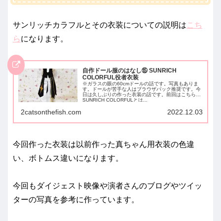
サンリッチカラフルとその衣装についての説明は
こち
ら
になります。
自作ドール服のはなし⑮ SUNRICH
COLORFUL役者衣装
※ガラスの眼の60cmドールの話です。写真もありま
す。ドールが苦手な人はブラウザバック推奨です。今
日は久しぶりの作った衣装の話です。前回はこちら。
SUNRICH COLORFULとは...
2catsonthefish.com
2022.12.03
今回作った衣装は以前作った真ちゃん用衣装の色違
い、ボトムス違いになります。
今回もダイジェスト映像や演者さんのブログやツイッ
ターの写真を参考に作っています。