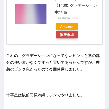
【140巾 グラデーション
生地 布]
created by
Rinker
Amazon
楽天市場
これの、グラデーションになってないピンクと紫の部
分の使い道がなくてずっと置いてあったんですが、理
想のピンク色だったので今回使用しました。
十字星は以前同様刺繍ミシンでやりました。