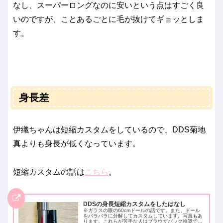
なし、スーパーロングなのに安いという点はすごく良
いのですが、ことあるごとに毛が抜けてギョッとしま
す。
身長差
伊織ちゃんは短縮カスタムをしているので、DDS菊地
真よりも身長が低くなっています。
短縮カスタムの話は
こちら
。
DDSの身長短縮カスタムをしたはなし
※ガラスの眼の60cmドールの話です。また、ドール
をバラバラに分解してカスタムしています。写真もあ
ります。これらが苦手な人はブラウザバック推奨で