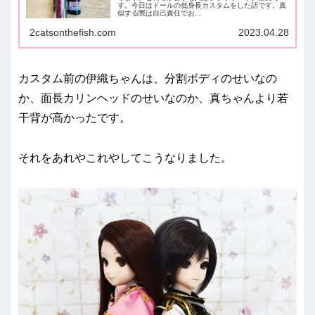
す。今日はドールの低身長カスタムをした話です。真
似する際は自己責任でお...
2catsonthefish.com
2023.04.28
カスタム前の伊織ちゃんは、分割ボディのせいなの
か、面長カリンヘッドのせいなのか、真ちゃんより若
干背が高かったです。
それをあれやこれやしてこうなりました。