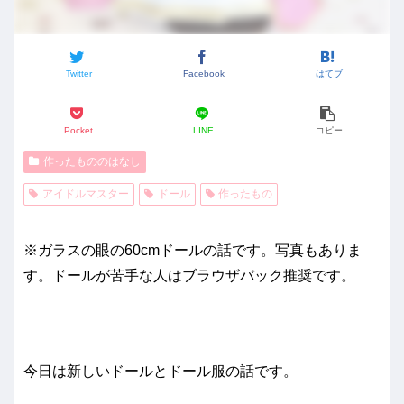
Twitter
Facebook
はてブ
Pocket
LINE
コピー
作ったもののはなし
アイドルマスター
ドール
作ったもの
※ガラスの眼の60cmドールの話です。写真もありま
す。ドールが苦手な人はブラウザバック推奨です。
今日は新しいドールとドール服の話です。