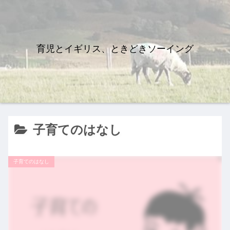
育児とイギリス、ときどきソーイング
子育てのはなし
子育てのはなし