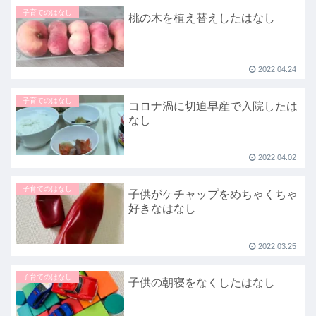
子育てのはなし
桃の木を植え替えしたはなし
2022.04.24
子育てのはなし
コロナ渦に切迫早産で入院したは
なし
2022.04.02
子育てのはなし
子供がケチャップをめちゃくちゃ
好きなはなし
2022.03.25
子育てのはなし
子供の朝寝をなくしたはなし