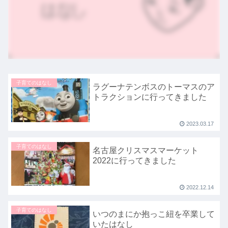
子育てのはなし
ラグーナテンボスのトーマスのア
トラクションに行ってきました
2023.03.17
子育てのはなし
名古屋クリスマスマーケット
2022に行ってきました
2022.12.14
子育てのはなし
いつのまにか抱っこ紐を卒業して
いたはなし