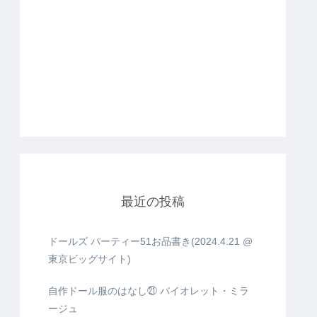
最近の投稿
ドールズ パーティー51お品書き(2024.4.21 @
東京ビッグサイト)
自作ドール服のはなし㉑ バイオレット・ミラ
ージュ