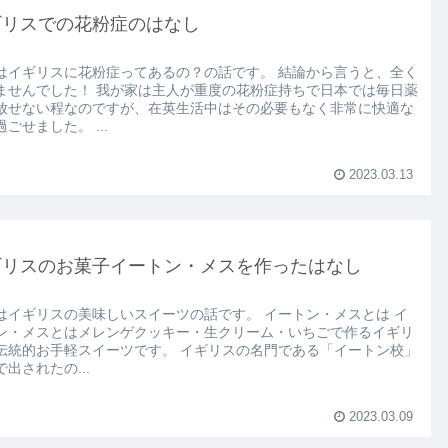
ギリスでの花粉症のはなし
はイギリスに花粉症ってあるの？の話です。 結論から言うと、全く
ませんでした！ 我が家は主人が重度の花粉症持ちで日本では毎日薬
放せない程なのですが、在英生活中はその必要もなく非常に快適な
ごせました。 ...
2023.03.13
ギリスのお菓子イートン・メスを作ったはなし
はイギリスの美味しいスイーツの話です。 イートン・メスとは イ
ン・メスとはメレンゲクッキー・生クリーム・いちごで作るイギリ
伝統的お手軽スイーツです。 イギリスの名門である「イートン校」
出されたの...
2023.03.09