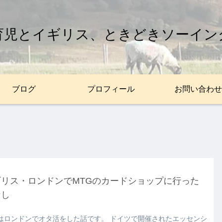
育児とイギリス、ときどきソーイン
ブログ
プロフィール
お問い合わせ
ギリス・ロンドンでMTGのカードショップに行った
なし
はロンドンでオタ活をした話です。 ドイツで開催されたエッセンシ