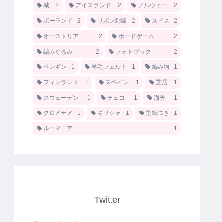
城
2
アイスランド
2
ノルウェー
2
ポーランド
2
リボン刺繍
2
スイス
2
オーストリア
2
ボードゲーム
2
編みぐるみ
2
フォトブック
2
ペンギン
1
羊毛フェルト
1
編み物
1
フィンランド
1
スペイン
1
芝居
1
スウェーデン
1
チェコ
1
海外
1
クロアチア
1
ギリシャ
1
型紙つき
1
ルーマニア
1
Twitter