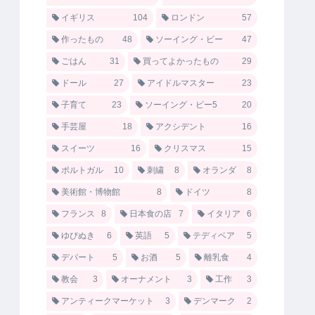
イギリス
104
ロンドン
57
作ったもの
48
ソーイング・ビー
47
ごはん
31
買ってよかったもの
29
ドール
27
アイドルマスター
23
子育て
23
ソーイング・ビー5
20
手芸屋
18
アクシデント
16
スイーツ
16
クリスマス
15
ポルトガル
10
刺繍
8
オランダ
8
美術館・博物館
8
ドイツ
8
フランス
8
日本食の店
7
イタリア
6
ゆびぬき
6
英語
5
テディベア
5
デパート
5
お酒
5
離乳食
4
教会
3
オーナメント
3
工作
3
アンティークマーケット
3
デンマーク
2