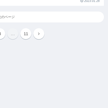
2023.01.28
次のページ
3
…
11