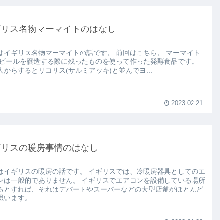
ギリス名物マーマイトのはなし
はイギリス名物マーマイトの話です。 前回はこちら。 マーマイト
 ビールを醸造する際に残ったものを使って作った発酵食品です。
人からするとリコリス(サルミアッキ)と並んでヨ...
2023.02.21
ギリスの暖房事情のはなし
はイギリスの暖房の話です。 イギリスでは、冷暖房器具としてのエ
ンは一般的でありません。 イギリスでエアコンを設備している場所
るとすれば、それはデパートやスーパーなどの大型店舗がほとんど
います。 ...