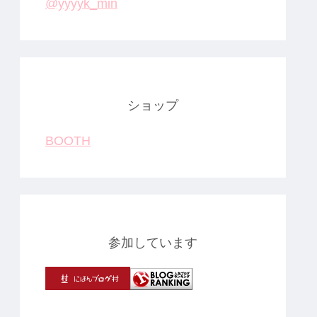
@yyyyk_min
ショップ
BOOTH
参加しています