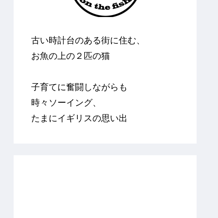
古い時計台のある街に住む、
お魚の上の２匹の猫
子育てに奮闘しながらも
時々ソーイング、
たまにイギリスの思い出