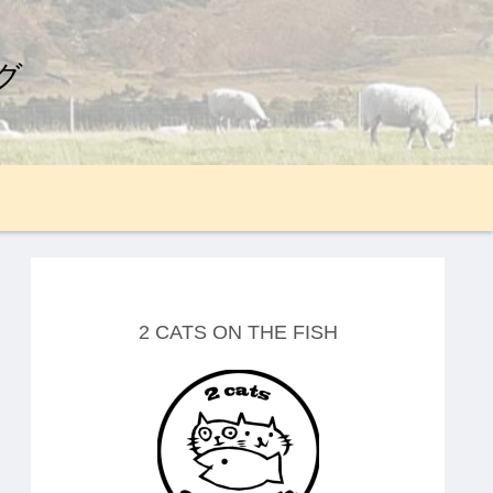
グ
2 CATS ON THE FISH