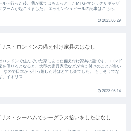
ールへ行った後、我が家ではちょっとしたMTG‐マジックザギャザ
グブームが起こりました。 エッセンシュピールの記事はこちら。
2023.06.29
ギリス・ロンドンの備え付け家具のはなし
はロンドンで住んでいた家にあった備え付け家具の話です。 ロンド
家を借りるとなると、大型の家具家電などが備え付けのことが多い
。 なので日本から引っ越した時はとても楽でした。 もしそうでな
、イギリス...
2023.05.14
ギリス・シーハムでシーグラス拾いをしたはなし