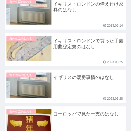
海外生活のはなし
イギリス・ロンドンの備え付け家
具のはなし
2023.05.14
海外生活のはなし
イギリス・ロンドンで買った手芸
用曲線定規のはなし
2023.03.25
海外生活のはなし
イギリスの暖房事情のはなし
2023.01.28
海外生活のはなし
ヨーロッパで見た干支のはなし