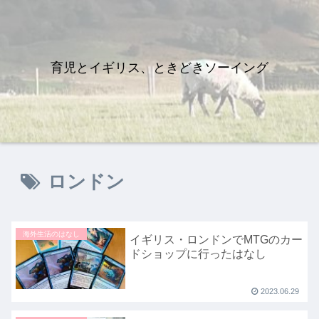
育児とイギリス、ときどきソーイング
ロンドン
海外生活のはなし
イギリス・ロンドンでMTGのカー
ドショップに行ったはなし
2023.06.29