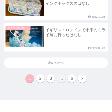
イングボックスのはなし
2022.10.03
海外生活のはなし
イギリス・ロンドンで未来のミラ
イ展に行ったはなし
2022.09.23
次のページ
1
2
3
…
6