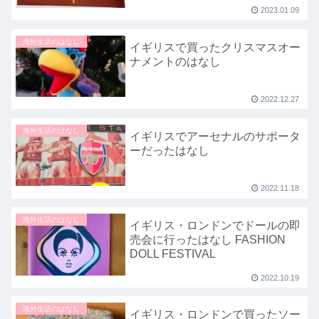
2023.01.09
海外生活のはなし
イギリスで買ったクリスマスオー
ナメントのはなし
2022.12.27
海外生活のはなし
イギリスでアーセナルのサポータ
ーだったはなし
2022.11.18
海外生活のはなし
イギリス・ロンドンでドールの即
売会に行ったはなし FASHION
DOLL FESTIVAL
2022.10.19
海外生活のはなし
イギリス・ロンドンで買ったソー