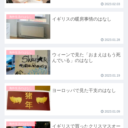
2023.02.03
海外生活のはなし
イギリスの暖房事情のはなし
2023.01.28
海外生活のはなし
ウィーンで見た「おまえはもう死
んでいる」のはなし
2023.01.19
海外生活のはなし
ヨーロッパで見た干支のはなし
2023.01.09
海外生活のはなし
イギリスで買ったクリスマスオー