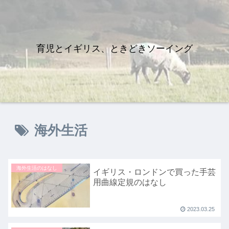
育児とイギリス、ときどきソーイング
海外生活
海外生活のはなし
イギリス・ロンドンで買った手芸
用曲線定規のはなし
2023.03.25