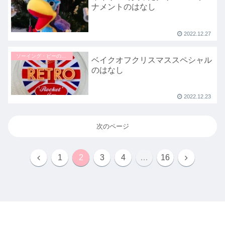
ナメントのはなし
2022.12.27
ソーイング・ビーのはなし
ベイクオフクリスマススペシャル
のはなし
2022.12.23
次のページ
1
2
3
4
…
16