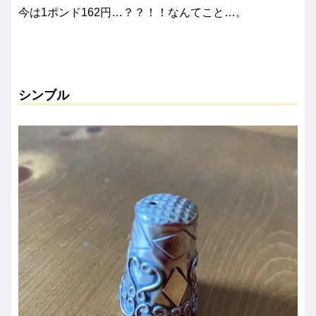
今は1ポンド162円…？？！！なんてこと…。
シンブル