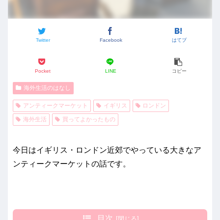
Twitter
Facebook
はてブ
Pocket
LINE
コピー
海外生活のはなし
アンティークマーケット
イギリス
ロンドン
海外生活
買ってよかったもの
今日はイギリス・ロンドン近郊でやっている大きなア
ンティークマーケットの話です。
目次