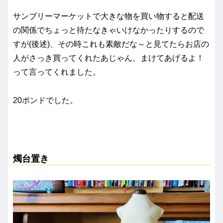
サンブリーマーケットで大きな物を買い物すると配送
の関係でちょっと待たなきゃいけなかったりするので
すが(後述)、その時これも素敵だな～と見てたらお店の
人がさっき買ってくれたあじゃん、まけてあげるよ！
って言ってくれました。
20ポンドでした。
燭台置き