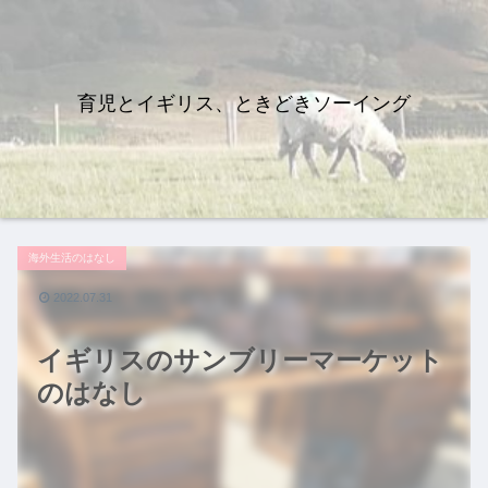
育児とイギリス、ときどきソーイング
海外生活のはなし
2022.07.31
イギリスのサンブリーマーケット
のはなし