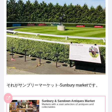
それがサンブリーマーケット-Sunbury marketです。
Sunbury & Sandown Antiques Market
Markets with a vast selection of antiques and
collectables