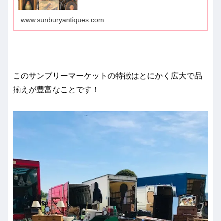
www.sunburyantiques.com
このサンブリーマーケットの特徴はとにかく広大で品
揃えが豊富なことです！