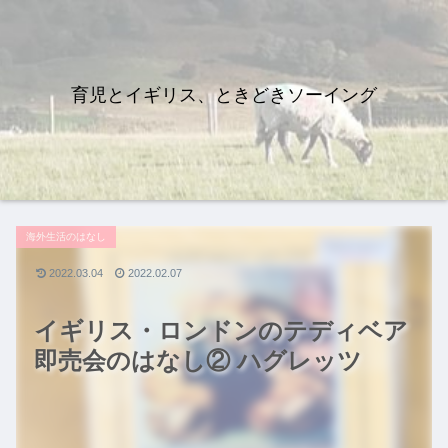
育児とイギリス、ときどきソーイング
海外生活のはなし
2022.03.04
2022.02.07
イギリス・ロンドンのテディベア
即売会のはなし② ハグレッツ