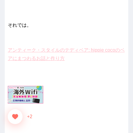
それでは。
アンティーク・スタイルのテディベア: hippie cocoのベ
アにまつわるお話と作り方
+2