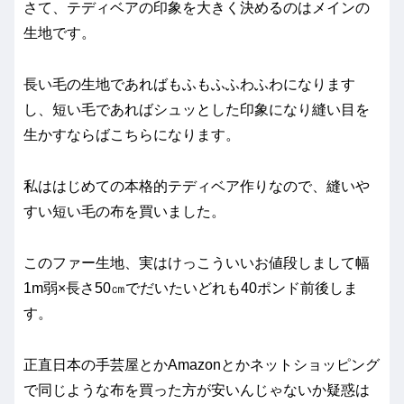
さて、テディベアの印象を大きく決めるのはメインの
生地です。
長い毛の生地であればもふもふふわふわになります
し、短い毛であればシュッとした印象になり縫い目を
生かすならばこちらになります。
私ははじめての本格的テディベア作りなので、縫いや
すい短い毛の布を買いました。
このファー生地、実はけっこういいお値段しまして幅
1m弱×長さ50㎝でだいたいどれも40ポンド前後しま
す。
正直日本の手芸屋とかAmazonとかネットショッピング
で同じような布を買った方が安いんじゃないか疑惑は