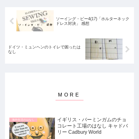
ソーイング・ビー4(17)「ホルターネック
ドレス対決」 感想
ドイツ・ミュンヘンのトイレで困ったは
なし
イギリス・バーミンガムのチョ
海外生活のはなし
コレート工場のはなし キャドバ
リー Cadbury World