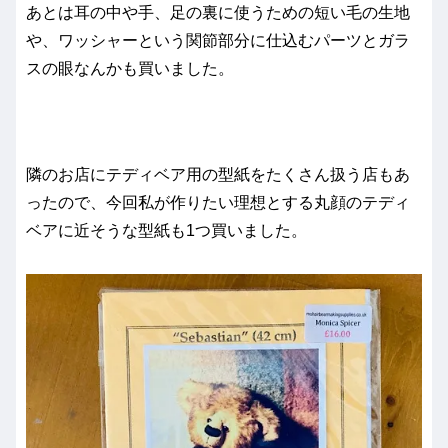
あとは耳の中や手、足の裏に使うための短い毛の生地
や、ワッシャーという関節部分に仕込むパーツとガラ
スの眼なんかも買いました。
隣のお店にテディベア用の型紙をたくさん扱う店もあ
ったので、今回私が作りたい理想とする丸顔のテディ
ベアに近そうな型紙も1つ買いました。