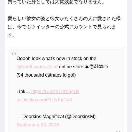
買っていた身としては大変残念でなりません。
愛らしい彼女の姿と彼女がたくさんの人に愛された様
は、今でもツイッターの公式アカウントで見られま
す。
Ooooh look what's now in stock on the
@Southwarkcathed
online store!🎄🎅🎁😸😽
(94 thousand catnaps to go!)
Link…
https://t.co/z2Tl9Y5gzR
pic.twitter.com/ZfzSTutCoK
— Doorkins Magnificat (@DoorkinsM)
September 23, 2020