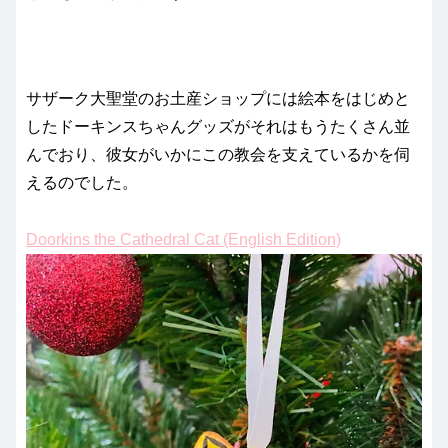
サザーク大聖堂のお土産ショップには絵本をはじめと
したドーキンスちゃんグッズがそれはもうたくさん並
んでおり、彼女がいかにこの教会を支えているかを伺
えるのでした。
Doorkins the Cathedral Cat (English Edition)