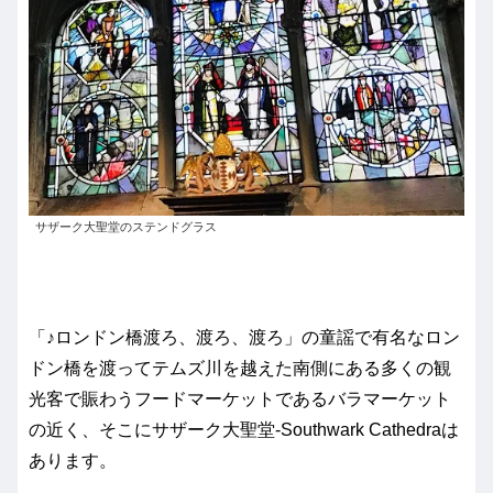
サザーク大聖堂のステンドグラス
「♪ロンドン橋渡ろ、渡ろ、渡ろ」の童謡で有名なロン
ドン橋を渡ってテムズ川を越えた南側にある多くの観
光客で賑わうフードマーケットであるバラマーケット
の近く、そこにサザーク大聖堂-Southwark Cathedraは
あります。