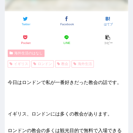
Twitter
Facebook
はてブ
Pocket
LINE
コピー
海外生活のはなし
イギリス
ロンドン
教会
海外生活
今日はロンドンで私が一番好きだった教会の話です。
イギリス、ロンドンには多くの教会があります。
ロンドンの教会の多くは観光目的で無料で入場できる