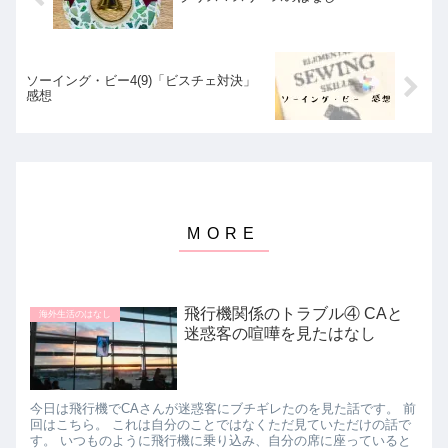
ソーイング・ビー4(9)「ビスチェ対決」
感想
飛行機関係のトラブル④ CAと
海外生活のはなし
迷惑客の喧嘩を見たはなし
今日は飛行機でCAさんが迷惑客にブチギレたのを見た話です。 前
回はこちら。 これは自分のことではなくただ見ていただけの話で
す。 いつものように飛行機に乗り込み、自分の席に座っていると