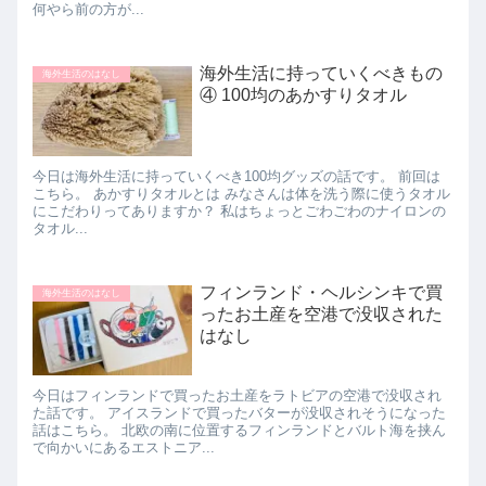
何やら前の方が...
海外生活に持っていくべきもの
海外生活のはなし
④ 100均のあかすりタオル
今日は海外生活に持っていくべき100均グッズの話です。 前回は
こちら。 あかすりタオルとは みなさんは体を洗う際に使うタオル
にこだわりってありますか？ 私はちょっとごわごわのナイロンの
タオル...
フィンランド・ヘルシンキで買
海外生活のはなし
ったお土産を空港で没収された
はなし
今日はフィンランドで買ったお土産をラトビアの空港で没収され
た話です。 アイスランドで買ったバターが没収されそうになった
話はこちら。 北欧の南に位置するフィンランドとバルト海を挟ん
で向かいにあるエストニア...