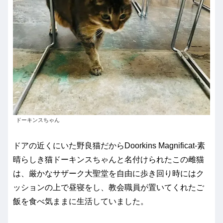
ドーキンスちゃん
ドアの近くにいた野良猫だからDoorkins Magnificat-素
晴らしき猫ドーキンスちゃんと名付けられたこの雌猫
は、厳かなサザーク大聖堂を自由に歩き回り時にはク
ッションの上で昼寝をし、教会職員が置いてくれたご
飯を食べ気ままに生活していました。