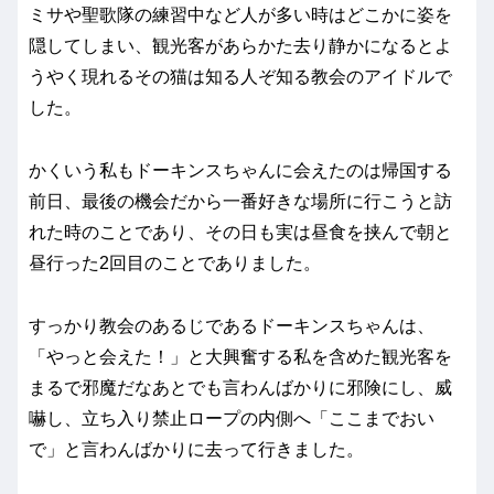
ミサや聖歌隊の練習中など人が多い時はどこかに姿を
隠してしまい、観光客があらかた去り静かになるとよ
うやく現れるその猫は知る人ぞ知る教会のアイドルで
した。
かくいう私もドーキンスちゃんに会えたのは帰国する
前日、最後の機会だから一番好きな場所に行こうと訪
れた時のことであり、その日も実は昼食を挟んで朝と
昼行った2回目のことでありました。
すっかり教会のあるじであるドーキンスちゃんは、
「やっと会えた！」と大興奮する私を含めた観光客を
まるで邪魔だなあとでも言わんばかりに邪険にし、威
嚇し、立ち入り禁止ロープの内側へ「ここまでおい
で」と言わんばかりに去って行きました。