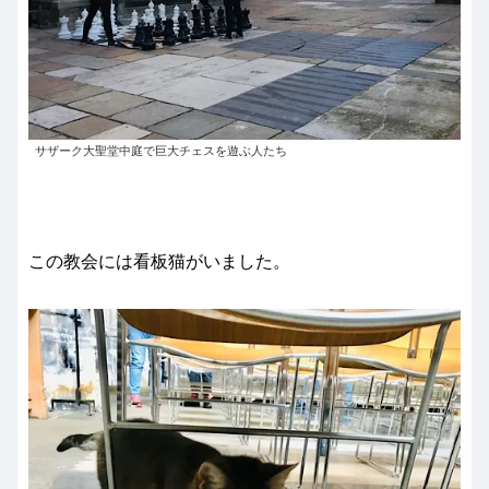
サザーク大聖堂中庭で巨大チェスを遊ぶ人たち
この教会には看板猫がいました。