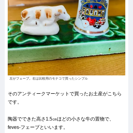
左がフェーブ。右は比較用のモナコで買ったシンブル
そのアンティークマーケットで買ったお土産がこちら
です。
陶器でできた高さ1.5㎝ほどの小さな牛の置物で、
feves-フェーブといいます。