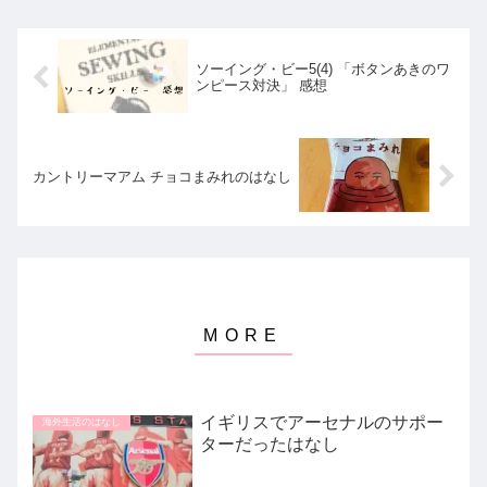
ソーイング・ビー5(4) 「ボタンあきのワ
ンピース対決」 感想
カントリーマアム チョコまみれのはなし
イギリスでアーセナルのサポー
海外生活のはなし
ターだったはなし