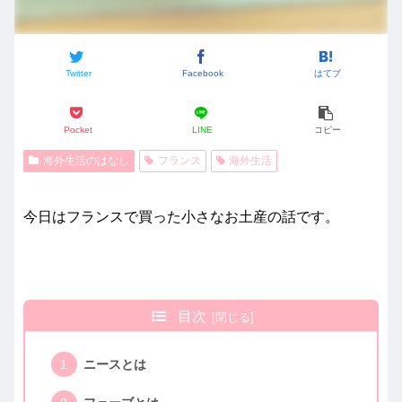
Twitter
Facebook
はてブ
Pocket
LINE
コピー
海外生活のはなし
フランス
海外生活
今日はフランスで買った小さなお土産の話です。
目次
ニースとは