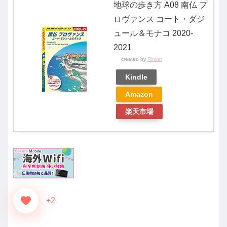
地球の歩き方 A08 南仏 プ
ロヴァンス コート・ダジ
ュール＆モナコ 2020-
2021
created by
Rinker
Kindle
Amazon
楽天市場
+2