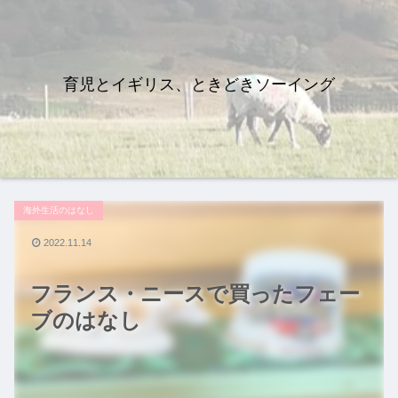
育児とイギリス、ときどきソーイング
海外生活のはなし
2022.11.14
フランス・ニースで買ったフェー
ブのはなし