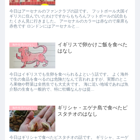
今日はアーセナルのファンクラブの話です。 フットボール大国イ
ギリスに住んでいたわけですからもちろんフットボールの試合も
たくさん見に行きました。 アーセナルのカラーは赤なので座席も
赤色です ロンドンにはアーセナルと...
イギリスで卵かけご飯を食べた
海外生活のはなし
はなし
今日はイギリスでも生卵を食べられるよという話です。 よく海外
で生の食品を食べるのは危険だなんて言われますが、実際のとこ
ろ果物や野菜は全然生でも大丈夫です。 海に近い地域であれば魚
介類の生食も一般的で、特に牡蠣なんかは提...
ギリシャ・エゲナ島で食べたピ
海外生活のはなし
スタチオのはなし
今日はギリシャで食べたピスタチオの話です。 ギリシャ、エーゲ