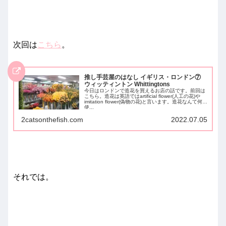
次回は
こちら
。
推し手芸屋のはなし イギリス・ロンドン⑦
ウィッティントン Whittingtons
今日はロンドンで造花を買えるお店の話です。前回は
こちら。造花は英語ではartificial flower(人工の花)や
imitation flower(偽物の花)と言います。造花なんて何に
使...
2catsonthefish.com
2022.07.05
それでは。