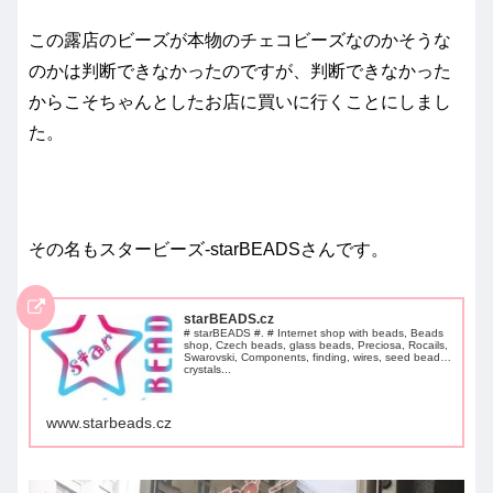
この露店のビーズが本物のチェコビーズなのかそうな
のかは判断できなかったのですが、判断できなかった
からこそちゃんとしたお店に買いに行くことにしまし
た。
その名もスタービーズ-starBEADSさんです。
starBEADS.cz
# starBEADS #. # Internet shop with beads, Beads
shop, Czech beads, glass beads, Preciosa, Rocails,
Swarovski, Components, finding, wires, seed beads,
crystals...
www.starbeads.cz