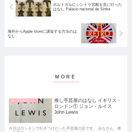
ポルトガルにシントラ宮殿を見に行った
はなし Palacio nacional de Sintra
海外からApple storeに課金する方法のは
なし
推し手芸屋のはなし イギリス・
推し手芸屋のはなし
ロンドン① ジョン・ルイス
John Lewis
今日はロンドンで行きつけだった手芸屋の話です。 みなさん、推