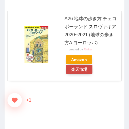
A26 地球の歩き方 チェコ
ポーランド スロヴァキア
2020~2021 (地球の歩き
方A ヨーロッパ)
created by
Rinker
Amazon
楽天市場
+1