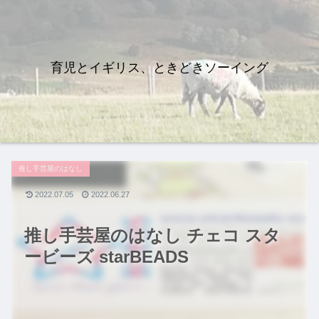
育児とイギリス、ときどきソーイング
推し手芸屋のはなし
2022.07.05
2022.06.27
推し手芸屋のはなし チェコ スタ
ービーズ starBEADS