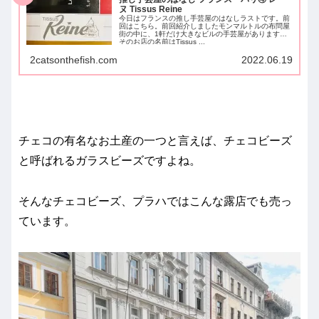
ヌ Tissus Reine
今日はフランスの推し手芸屋のはなしラストです。前
回はこちら。前回紹介しましたモンマルトルの布問屋
街の中に、1軒だけ大きなビルの手芸屋があります。
そのお店の名前はTissus ...
2catsonthefish.com
2022.06.19
チェコの有名なお土産の一つと言えば、チェコビーズ
と呼ばれるガラスビーズですよね。
そんなチェコビーズ、プラハではこんな露店でも売っ
ています。