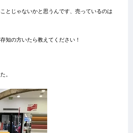
のことじゃないかと思うんです、売っているのは
ご存知の方いたら教えてください！
した。