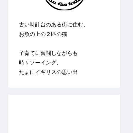
古い時計台のある街に住む、
お魚の上の２匹の猫
子育てに奮闘しながらも
時々ソーイング、
たまにイギリスの思い出