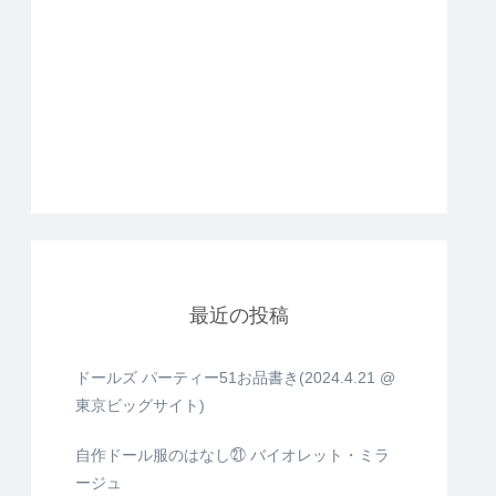
最近の投稿
ドールズ パーティー51お品書き(2024.4.21 @
東京ビッグサイト)
自作ドール服のはなし㉑ バイオレット・ミラ
ージュ