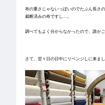
布の重さじゃないっぽいのでたぶん長さ
裁断済みの布ですし…。
調べてもよく分からなかったので、誰か
さて、翌々日の日中にリベンジしに来ま