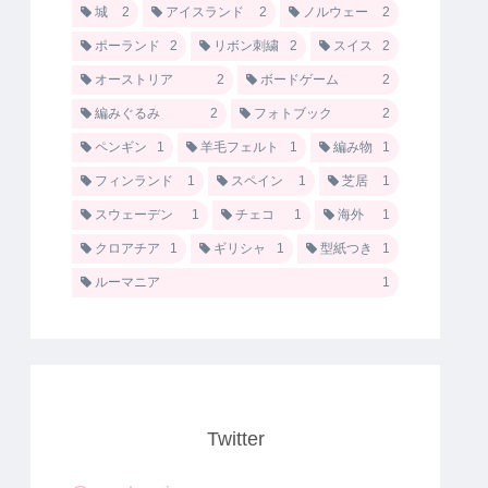
城
2
アイスランド
2
ノルウェー
2
ポーランド
2
リボン刺繍
2
スイス
2
オーストリア
2
ボードゲーム
2
編みぐるみ
2
フォトブック
2
ペンギン
1
羊毛フェルト
1
編み物
1
フィンランド
1
スペイン
1
芝居
1
スウェーデン
1
チェコ
1
海外
1
クロアチア
1
ギリシャ
1
型紙つき
1
ルーマニア
1
Twitter