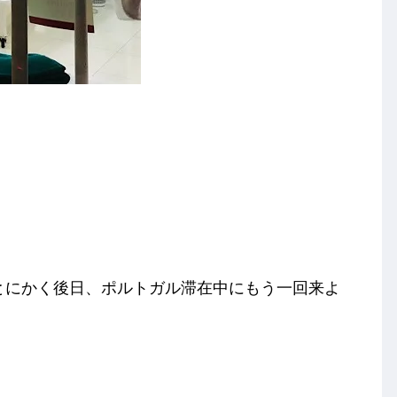
がとにかく後日、ポルトガル滞在中にもう一回来よ