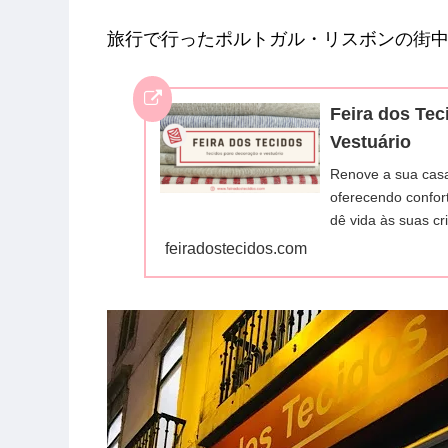
旅行で行ったポルトガル・リスボンの街中で見つけ
Feira dos Tec
Vestuário
Renove a sua casa
oferecendo confort
dê vida às suas cri
feiradostecidos.com