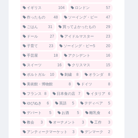
イギリス
104
ロンドン
57
作ったもの
48
ソーイング・ビー
47
ごはん
31
買ってよかったもの
29
ドール
27
アイドルマスター
23
子育て
23
ソーイング・ビー5
20
手芸屋
18
アクシデント
16
スイーツ
16
クリスマス
15
ポルトガル
10
刺繍
8
オランダ
8
美術館・博物館
8
ドイツ
8
フランス
8
日本食の店
7
イタリア
6
ゆびぬき
6
英語
5
テディベア
5
デパート
5
お酒
5
離乳食
4
教会
3
オーナメント
3
工作
3
アンティークマーケット
3
デンマーク
2