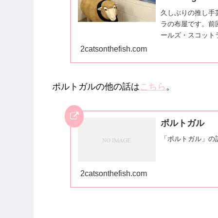
久しぶりの推し手
ラの布屋です。前
ールズ・スコットラ
2catsonthefish.com
ポルトガルの他の話は
こちら
。
ポルトガル
「ポルトガル」の
2catsonthefish.com