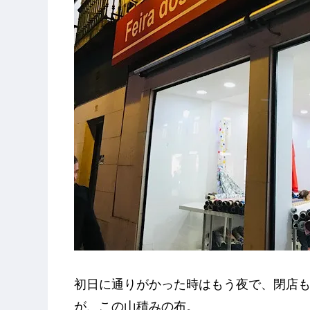
初日に通りがかった時はもう夜で、閉店
が、この山積みの布。