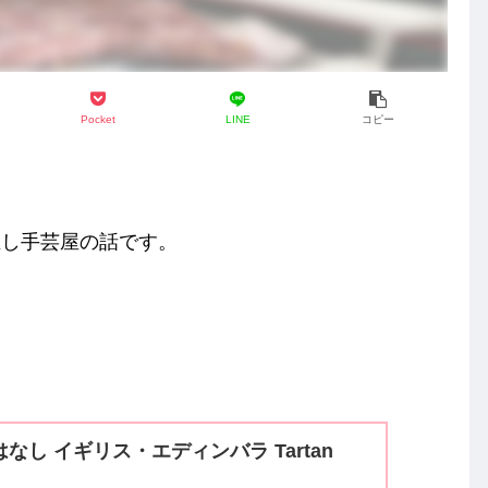
Pocket
LINE
コピー
推し手芸屋の話です。
なし イギリス・エディンバラ Tartan