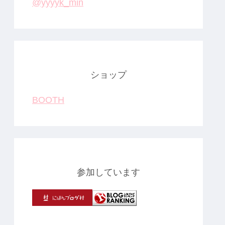
@yyyyk_min
ショップ
BOOTH
参加しています