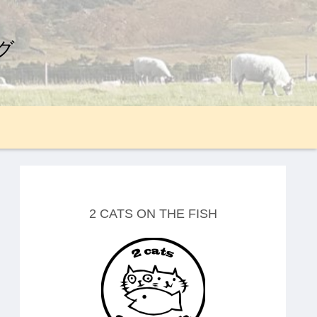
グ
2 CATS ON THE FISH