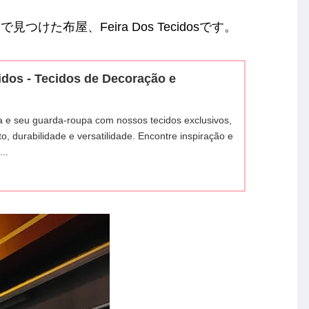
た布屋、Feira Dos Tecidosです。
idos - Tecidos de Decoração e
 e seu guarda-roupa com nossos tecidos exclusivos,
o, durabilidade e versatilidade. Encontre inspiração e
...