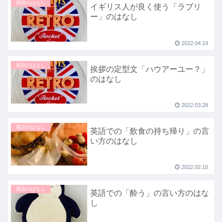
英語のはなし
イギリス人が良く使う「ラブリ
ー」のはなし
2022.04.19
英語のはなし
挨拶の定型文「ハウアーユー？」
のはなし
2022.03.28
英語のはなし
英語での「飲食の持ち帰り」の言
い方のはなし
2022.02.10
英語のはなし
英語での「酔う」の言い方のはな
し