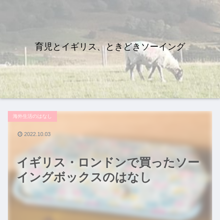
育児とイギリス、ときどきソーイング
海外生活のはなし
2022.10.03
イギリス・ロンドンで買ったソー
イングボックスのはなし