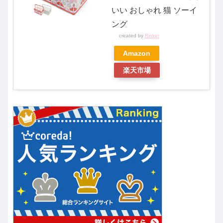
いい おしゃれ 猫 ソーイ
ング
created by
Rinker
Amazon
楽天市場