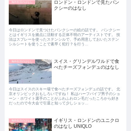
ロンドン・ロンドンで見たバン
海外生活のはなし
クシーのはなし
今日はロンドンで見つけたバンクシーの絵の話です。 バンクシー
とはイギリスを拠点に活動する正体不明のアーティストです。 技
法はスプレーを使ったステンシルで、予め用意しておいたステン
シルシートを使うことで素早く犯行？を行う...
スイス・グリンデルワルドで食
海外生活のはなし
べたチーズフォンデュのはなし
今日はスイスのスキー場で食べたチーズフォンデュの話です。 北
京オリンピックおもしろいですね！ 私はハーフパイプ男子のショ
ーン・ホワイト選手のことがふわふわロン毛だったころから好き
だったので今大会で引退と知って少しショッ...
イギリス・ロンドンのユニクロ
海外生活のはなし
のはなし UNIQLO