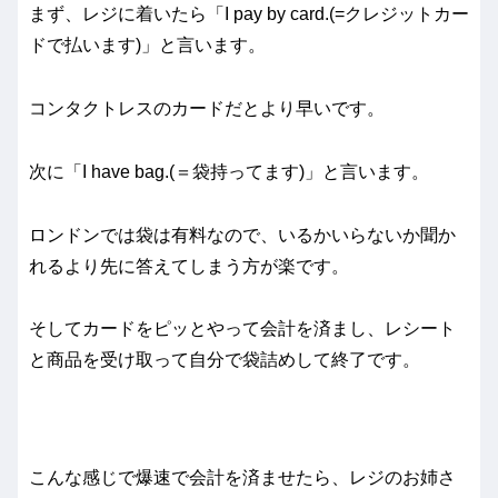
まず、レジに着いたら「I pay by card.(=クレジットカー
ドで払います)」と言います。
コンタクトレスのカードだとより早いです。
次に「I have bag.(＝袋持ってます)」と言います。
ロンドンでは袋は有料なので、いるかいらないか聞か
れるより先に答えてしまう方が楽です。
そしてカードをピッとやって会計を済まし、レシート
と商品を受け取って自分で袋詰めして終了です。
こんな感じで爆速で会計を済ませたら、レジのお姉さ