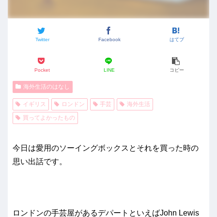
Twitter
Facebook
はてブ
Pocket
LINE
コピー
海外生活のはなし
イギリス
ロンドン
手芸
海外生活
買ってよかったもの
今日は愛用のソーイングボックスとそれを買った時の
思い出話です。
ロンドンの手芸屋があるデパートといえばJohn Lewis