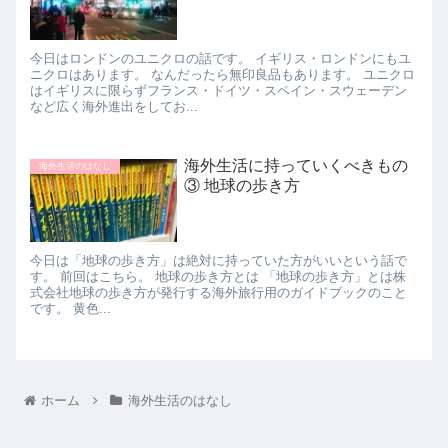
今日はロンドンのユニクロの話です。 イギリス・ロンドンにもユ
ニクロはあります。 なんだったら無印良品もあります。 ユニクロ
はイギリスに限らずフランス・ドイツ・スペイン・スウェーデン
など広く海外進出をしてお...
海外生活に持っていくべきもの
海外生活のはなし
③ 地球の歩き方
今日は「地球の歩き方」は絶対に持っていた方がいいという話で
す。 前回はこちら。 地球の歩き方とは 「地球の歩き方」とは株
式会社地球の歩き方が発行する海外旅行用のガイドブックのこと
です。 黄色...
ホーム
海外生活のはなし