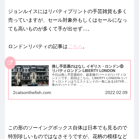
ジョンルイスにはリバティプリントの手芸雑貨も多く
売っていますが、セール対象外もしくはセールになっ
ても高いものが多くて手が出せず…。
ロンドンリバティの記事は
こちら
。
推し手芸屋のはなし イギリス・ロンドン⑥
リバティロンドン LIBERTY LONDON
今日は推し手芸屋紹介、超老舗デパートのリバティロ
ンドンです。前回はこちら。LIBERTY LONDON-リバ
ティロンドンはウエストエンドの一角にある1875年開
業のデパートです。...
2catsonthefish.com
2022.02.09
この形のソーイングボックス自体は日本でも見るので
特別珍しいものではなさそうですが、花柄の模様など