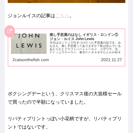
ジョンルイスの記事は
こちら
。
推し手芸屋のはなし イギリス・ロンドン①
ジョン・ルイス John Lewis
今日はロンドンで行きつけだった手芸屋の話です。み
なさん、推し手芸屋ってありますか？私は住んでいる
あたりだとクラフトハートトーカイ、ユザワヤ、京都
だとノムラテーラー、東京だとオカダヤなんかが好き
です。推す理由...
2catsonthefish.com
2021.11.27
ボクシングデーという、クリスマス後の大規模セール
で買ったので半額になっていました。
リバティプリントっぽい小花柄ですが、リバティプリ
ントではないです。