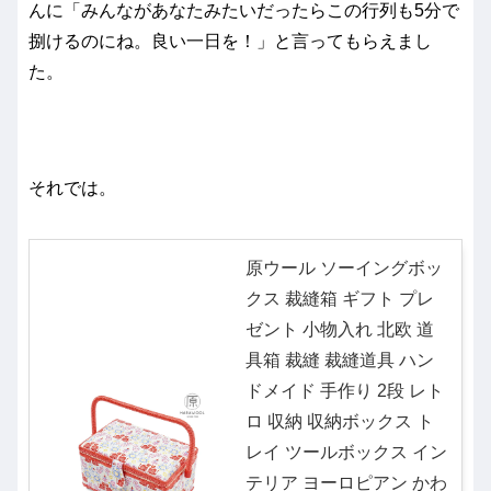
んに「みんながあなたみたいだったらこの行列も5分で
捌けるのにね。良い一日を！」と言ってもらえまし
た。
それでは。
原ウール ソーイングボッ
クス 裁縫箱 ギフト プレ
ゼント 小物入れ 北欧 道
具箱 裁縫 裁縫道具 ハン
ドメイド 手作り 2段 レト
ロ 収納 収納ボックス ト
レイ ツールボックス イン
テリア ヨーロピアン かわ