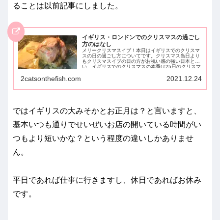
ることは以前記事にしました。
イギリス・ロンドンでのクリスマスの過ごし
方のはなし
メリークリスマスイブ！本日はイギリスでのクリスマ
スの日の過ごし方についてです。クリスマス当日より
もクリスマスイブの日の方がお祝い感の強い日本と違
い、イギリスでのクリスマスの本番は25日のクリスマ
ス当日です。...
2catsonthefish.com
2021.12.24
ではイギリスの大みそかとお正月は？と言いますと、
基本いつも通りでせいぜいお店の開いている時間がい
つもより短いかな？という程度の違いしかありませ
ん。
平日であれば仕事に行きますし、休日であればお休み
です。