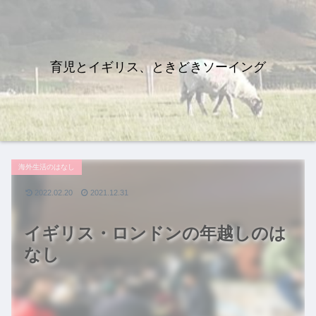
育児とイギリス、ときどきソーイング
海外生活のはなし
2022.02.20
2021.12.31
イギリス・ロンドンの年越しのは
なし