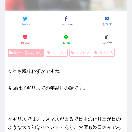
Twitter
Facebook
はてブ
Pocket
LINE
コピー
海外生活のはなし
イギリス
ロンドン
海外生活
今年も残りわずかですね。
今回はイギリスでの年越しの話です。
イギリスではクリスマスがまるで日本の正月三が日の
ような大々的なイベントであり、お店も終日休みであ