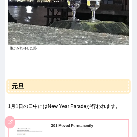
誰かが乾杯した跡
元旦
1月1日の日中にはNew Year Paradeが行われます。
301 Moved Permanently