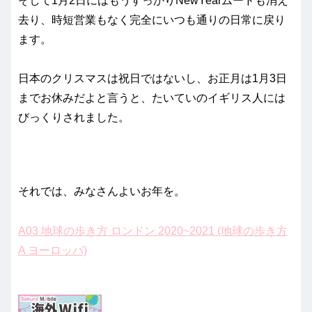
そして1月2日にはもうすっかりNewYearムードも消え
去り、時短営業もなく完全にいつも通りの日常に戻り
ます。
日本のクリスマスは祝日ではないし、お正月は1月3日
までお休みだよと言うと、たいていのイギリス人には
びっくりされました。
それでは、みなさんよいお年を。
A03 地球の歩き方 ロンドン 2020~2021 (地球の歩き方
A ヨーロッパ)