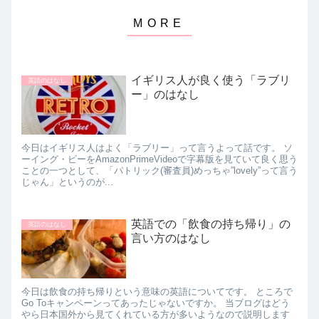
イギリス人が良く使う「ラブリ
英語のはなし
ー」のはなし
今日はイギリス人はよく「ラブリー」って言うよって話です。 ソ
ーイング・ビーをAmazonPrimeVideoで字幕版を見ていて良く思う
ことの一つとして、「パトリック(審査員)めっちゃ”lovely”って言う
じゃん」というのが...
英語での「飲食の持ち帰り」の
英語のはなし
言い方のはなし
今日は飲食の持ち帰りという意味の英語についてです。 ところで
Go Toキャンペーンってあったじゃないですか。 当ブログはどう
やら日本国外から見てくれている方が多いようなので説明します