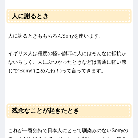
人に謝るとき
人に謝るときももちろんSorryを使います。
イギリス人は程度の軽い謝罪に人にはそんなに抵抗が
ないらしく、人にぶつかったときなどは普通に軽い感
じで”Sorry!”(ごめんね！)って言ってきます。
残念なことが起きたとき
これが一番独特で日本人にとって馴染みのないSorryの