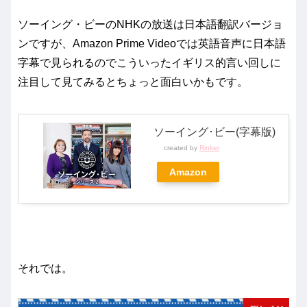
ソーイング・ビーのNHKの放送は日本語翻訳バージョ
ンですが、Amazon Prime Videoでは英語音声に日本語
字幕で見られるのでこういったイギリス的言い回しに
注目して見てみるとちょっと面白いかもです。
ソーイング･ビー(字幕版)
created by
Rinker
Amazon
それでは。