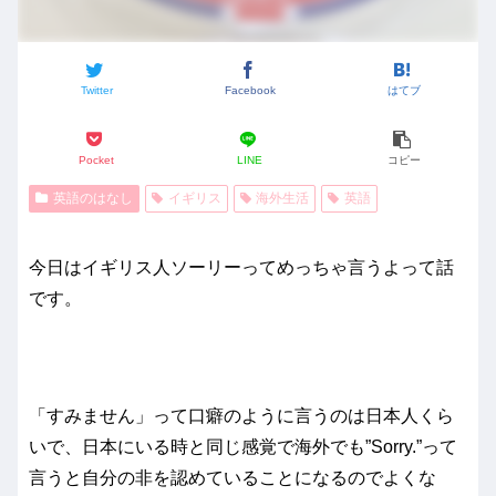
Twitter
Facebook
はてブ
Pocket
LINE
コピー
英語のはなし
イギリス
海外生活
英語
今日はイギリス人ソーリーってめっちゃ言うよって話
です。
「すみません」って口癖のように言うのは日本人くら
いで、日本にいる時と同じ感覚で海外でも”Sorry.”って
言うと自分の非を認めていることになるのでよくな