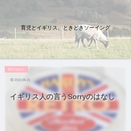
育児とイギリス、ときどきソーイング
英語のはなし
2022.06.21
イギリス人の言うSorryのはなし