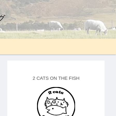
グ
2 CATS ON THE FISH