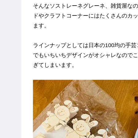
そんなソストレーネグレーネ、雑貨屋な
ドやクラフトコーナーにはたくさんのカ
ます。
ラインナップとしては日本の100均の手
でもいちいちデザインがオシャレなので
ぎてしまいます。