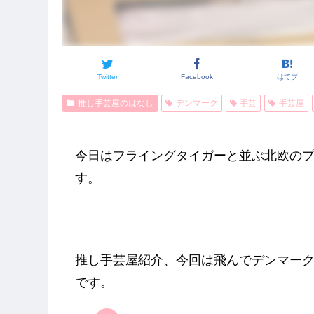
Twitter
Facebook
はてブ
推し手芸屋のはなし
デンマーク
手芸
手芸屋
今日はフライングタイガーと並ぶ北欧の
す。
推し手芸屋紹介、今回は飛んでデンマークの雑貨
です。