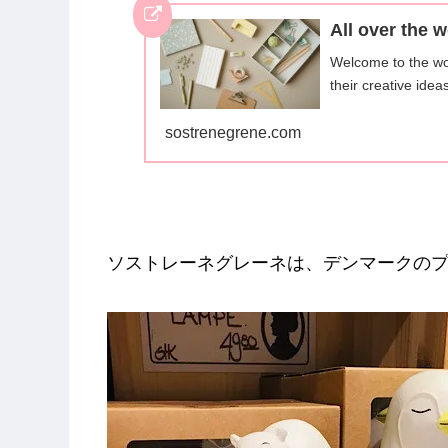
All over the 
Welcome to the wo
their creative ide
sostrenegrene.com
ソストレーネグレーネは、デンマークの