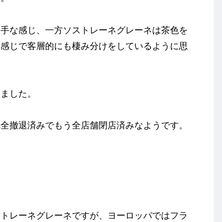
派手な感じ、一方ソストレーネグレーネは茶色を
て感じで客層的にも棲み分けをしているように思
りました。
完全撤退済みでもう全店舗閉店済みなようです。
ストレーネグレーネですが、ヨーロッパではフラ