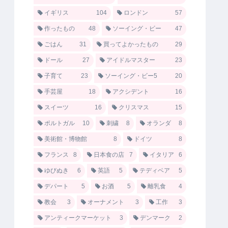
イギリス
104
ロンドン
57
作ったもの
48
ソーイング・ビー
47
ごはん
31
買ってよかったもの
29
ドール
27
アイドルマスター
23
子育て
23
ソーイング・ビー5
20
手芸屋
18
アクシデント
16
スイーツ
16
クリスマス
15
ポルトガル
10
刺繍
8
オランダ
8
美術館・博物館
8
ドイツ
8
フランス
8
日本食の店
7
イタリア
6
ゆびぬき
6
英語
5
テディベア
5
デパート
5
お酒
5
離乳食
4
教会
3
オーナメント
3
工作
3
アンティークマーケット
3
デンマーク
2