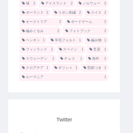
城
2
アイスランド
2
ノルウェー
2
ポーランド
2
リボン刺繍
2
スイス
2
オーストリア
2
ボードゲーム
2
編みぐるみ
2
フォトブック
2
ペンギン
1
羊毛フェルト
1
編み物
1
フィンランド
1
スペイン
1
芝居
1
スウェーデン
1
チェコ
1
海外
1
クロアチア
1
ギリシャ
1
型紙つき
1
ルーマニア
1
Twitter