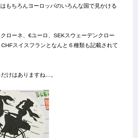
欧はもちろんヨーロッパのいろんな国で見かける
クローネ、€ユーロ、SEKスウェーデンクロー
、CHFスイスフランとなんと６種類も記載されて
称するだけはありますね…。