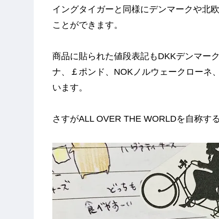
イングタイガーと同様にデンマークや北
ことができます。
商品に貼られた値段表記もDKKデンマーク
ナ、￡ポンド、NOKノルウェークローネ
います。
さすがALL OVER THE WORLDを自