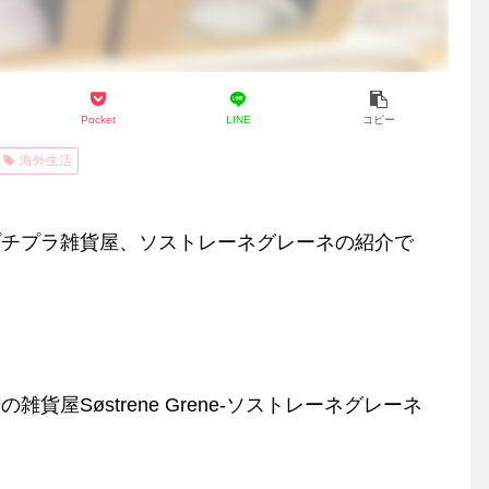
Pocket
LINE
コピー
海外生活
プチプラ雑貨屋、ソストレーネグレーネの紹介で
屋Søstrene Grene‐ソストレーネグレーネ