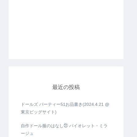
最近の投稿
ドールズ パーティー51お品書き(2024.4.21 @
東京ビッグサイト)
自作ドール服のはなし㉑ バイオレット・ミラ
ージュ