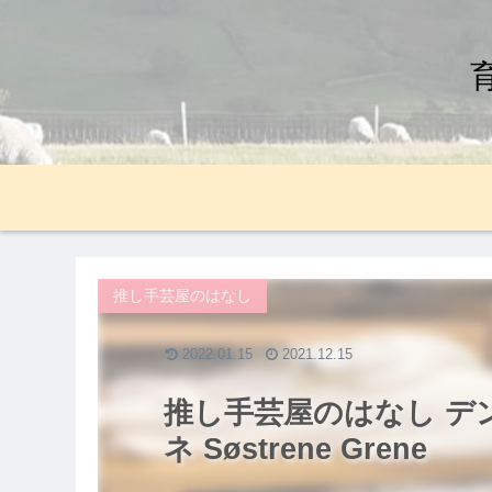
推し手芸屋のはなし
2022.01.15
2021.12.15
推し手芸屋のはなし デ
ネ Søstrene Grene