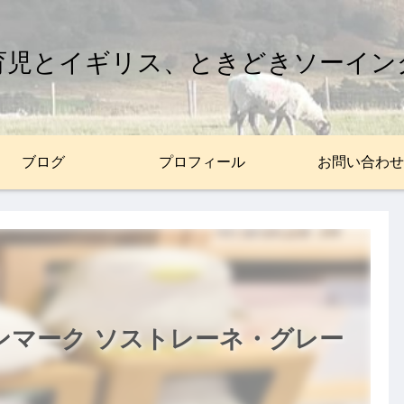
育児とイギリス、ときどきソーイン
ブログ
プロフィール
お問い合わせ
ンマーク ソストレーネ・グレー