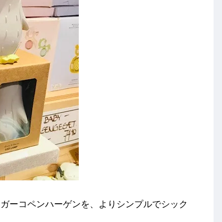
イガーコペンハーゲンを、よりシンプルでシック
す。