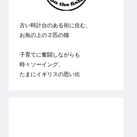
古い時計台のある街に住む、
お魚の上の２匹の猫
子育てに奮闘しながらも
時々ソーイング、
たまにイギリスの思い出