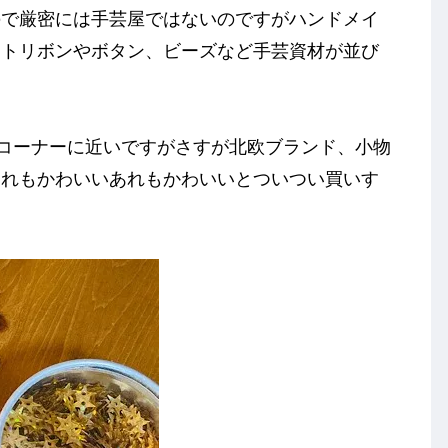
ので厳密には手芸屋ではないのですがハンドメイ
ットリボンやボタン、ビーズなど手芸資材が並び
芸コーナーに近いですがさすが北欧ブランド、小物
これもかわいいあれもかわいいとついつい買いす