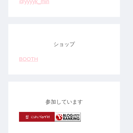
@yyyyk_min
ショップ
BOOTH
参加しています