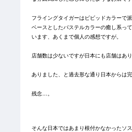
フライングタイガーはビビッドカラーで
ベースとしたパステルカラーの癒し系っ
います、あくまで個人の感想ですが。
店舗数は少ないですが日本にも店舗はあ
ありました、と過去形な通り日本からは
残念…。
そんな日本ではあまり根付かなかったソ