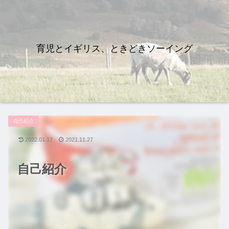
育児とイギリス、ときどきソーイング
自己紹介
2022.01.17
2021.11.27
自己紹介