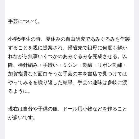
手芸について。
小学5年生の時、夏休みの自由研究であみぐるみを作製
することを親に提案され、帰省先で祖母に何度も解か
れながら無事いくつかのあみぐるみを完成させる。以
降、棒針編み・手縫い・ミシン・刺繍・リボン刺繍・
加賀指貫など面白そうな手芸の本を書店で見つけては
やってみるを繰り返した結果、手芸の趣味は多岐に渡
るように。
現在は自分や子供の服、ドール用小物などを作ること
が多いです。