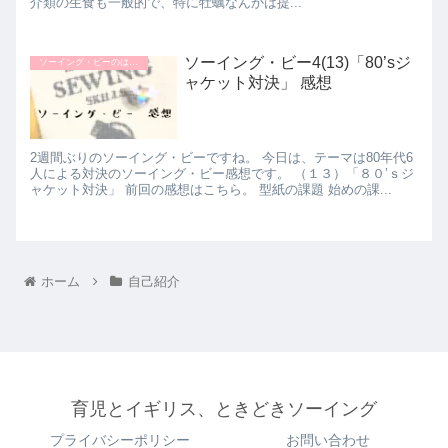
介類の生食も一般的で、特に牡蠣なんかは提...
ソーイング・ビー4(13)「80’sジ
ソーイング・ビーのはなし
ャケット対決」 感想
2週間ぶりのソーイング・ビーですね。 今日は、テーマは80年代6
人による対決のソーイング・ビー感想です。 （１３）「８０’ｓジ
ャケット対決」 前回の感想はこちら。 型紙の課題 始めの課...
ホーム
自己紹介
育児とイギリス、ときどきソーイング
プライバシーポリシー
お問い合わせ