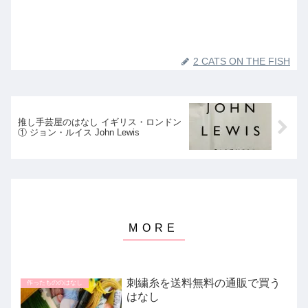
2 CATS ON THE FISH
推し手芸屋のはなし イギリス・ロンドン
① ジョン・ルイス John Lewis
刺繍糸を送料無料の通販で買う
作ったもののはなし
はなし