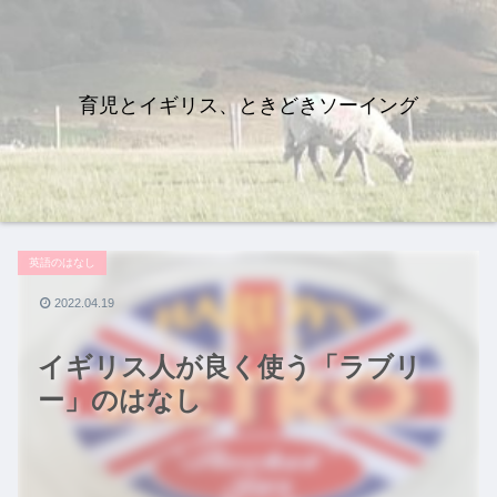
育児とイギリス、ときどきソーイング
英語のはなし
2022.04.19
イギリス人が良く使う「ラブリ
ー」のはなし