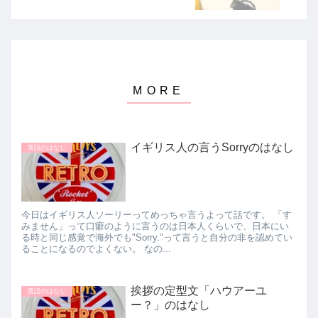
イギリス人の言うSorryのはなし
英語のはなし
今日はイギリス人ソーリーってめっちゃ言うよって話です。 「す
みません」って口癖のように言うのは日本人くらいで、日本にい
る時と同じ感覚で海外でも"Sorry."って言うと自分の非を認めてい
ることになるのでよくない。 なの...
挨拶の定型文「ハウアーユ
英語のはなし
ー？」のはなし