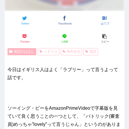
Twitter
Facebook
はてブ
Pocket
LINE
コピー
英語のはなし
イギリス
海外生活
英語
今日はイギリス人はよく「ラブリー」って言うよって
話です。
ソーイング・ビーをAmazonPrimeVideoで字幕版を見
ていて良く思うことの一つとして、「パトリック(審査
員)めっちゃ”lovely”って言うじゃん」というのがありま