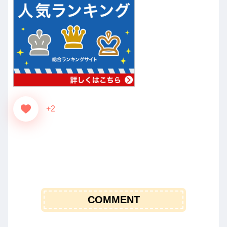
+2
COMMENT